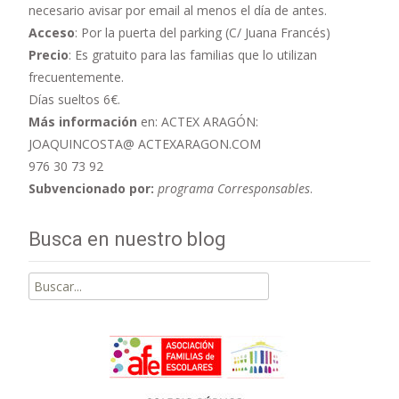
necesario avisar por email al menos el día de antes.
Acceso
: Por la puerta del parking (C/ Juana Francés)
Precio
: Es gratuito para las familias que lo utilizan
frecuentemente.
Días sueltos 6€.
Más información
en: ACTEX ARAGÓN:
JOAQUINCOSTA@ ACTEXARAGON.COM
976 30 73 92
Subvencionado por:
programa Corresponsables
.
Busca en nuestro blog
Buscar
por: