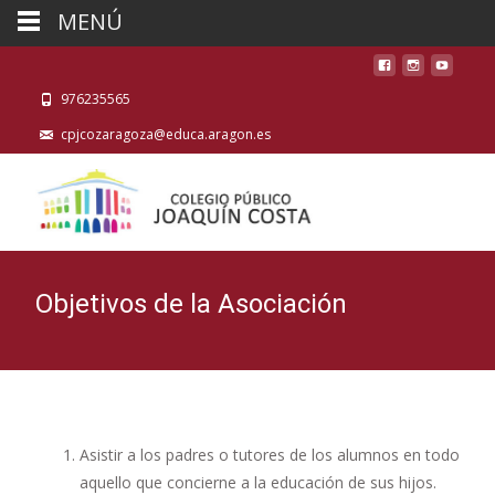
MENÚ
976235565
cpjcozaragoza@educa.aragon.es
Objetivos de la Asociación
Asistir a los padres o tutores de los alumnos en todo
aquello que concierne a la educación de sus hijos.