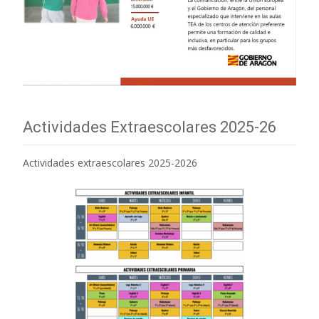
Actividades Extraescolares 2025-26
Actividades extraescolares 2025-2026