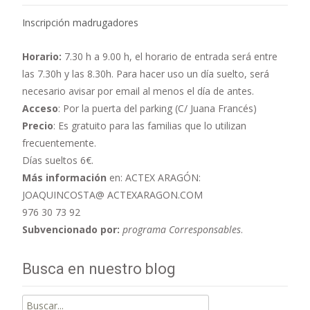
Inscripción madrugadores
Horario:
7.30 h a 9.00 h,
el horario de entrada será entre
las 7.30h y las 8.30h. Para hacer uso un día suelto, será
necesario avisar por email al menos el día de antes.
Acceso
: Por la puerta del parking (C/ Juana Francés)
Precio
: Es gratuito para las familias que lo utilizan
frecuentemente.
Días sueltos 6€.
Más información
en: ACTEX ARAGÓN:
JOAQUINCOSTA@ ACTEXARAGON.COM
976 30 73 92
Subvencionado por:
programa Corresponsables
.
Busca en nuestro blog
Buscar