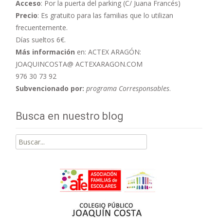
Acceso
: Por la puerta del parking (C/ Juana Francés)
Precio
: Es gratuito para las familias que lo utilizan
frecuentemente.
Días sueltos 6€.
Más información
en: ACTEX ARAGÓN:
JOAQUINCOSTA@ ACTEXARAGON.COM
976 30 73 92
Subvencionado por:
programa Corresponsables
.
Busca en nuestro blog
Buscar
por: