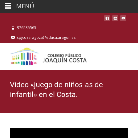
MENÚ
976235565
cpjcozaragoza@educa.aragon.es
Vídeo «juego de niños-as de
infantil» en el Costa.