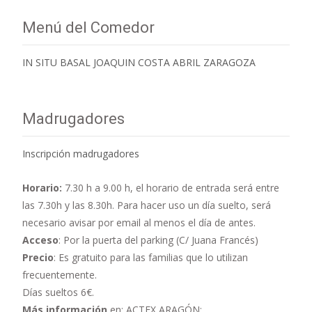
Menú del Comedor
IN SITU BASAL JOAQUIN COSTA ABRIL ZARAGOZA
Madrugadores
Inscripción madrugadores
Horario:
7.30 h a 9.00 h,
el horario de entrada será entre
las 7.30h y las 8.30h. Para hacer uso un día suelto, será
necesario avisar por email al menos el día de antes.
Acceso
: Por la puerta del parking (C/ Juana Francés)
Precio
: Es gratuito para las familias que lo utilizan
frecuentemente.
Días sueltos 6€.
Más información
en: ACTEX ARAGÓN: