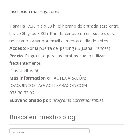
Inscripción madrugadores
Horario:
7.30 h a 9.00 h,
el horario de entrada será entre
las 7.30h y las 8.30h. Para hacer uso un día suelto, será
necesario avisar por email al menos el día de antes.
Acceso
: Por la puerta del parking (C/ Juana Francés)
Precio
: Es gratuito para las familias que lo utilizan
frecuentemente.
Días sueltos 6€.
Más información
en: ACTEX ARAGÓN:
JOAQUINCOSTA@ ACTEXARAGON.COM
976 30 73 92
Subvencionado por:
programa Corresponsables
.
Busca en nuestro blog
Buscar