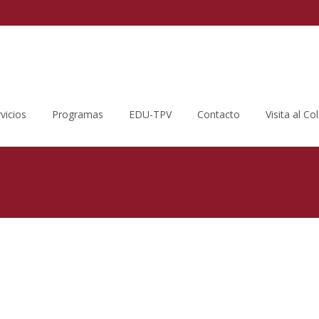
vicios
Programas
EDU-TPV
Contacto
Visita al Co