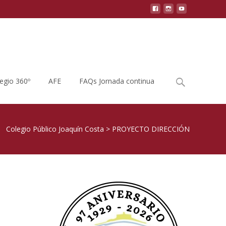
Buscar
legio 360º
AFE
FAQs Jornada continua
por:
Colegio Público Joaquín Costa
>
PROYECTO DIRECCIÓN