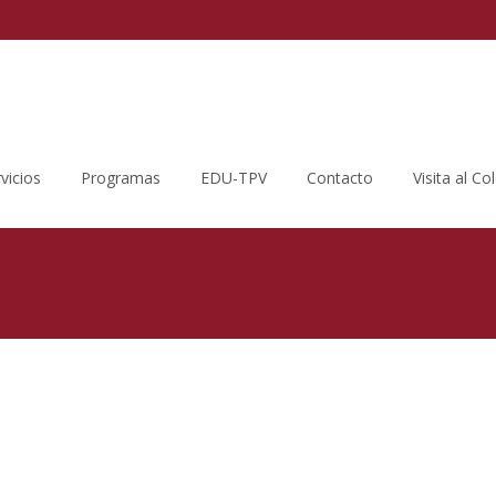
vicios
Programas
EDU-TPV
Contacto
Visita al Co