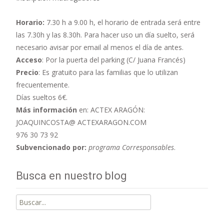
Horario:
7.30 h a 9.00 h,
el horario de entrada será entre
las 7.30h y las 8.30h. Para hacer uso un día suelto, será
necesario avisar por email al menos el día de antes.
Acceso
: Por la puerta del parking (C/ Juana Francés)
Precio
: Es gratuito para las familias que lo utilizan
frecuentemente.
Días sueltos 6€.
Más información
en: ACTEX ARAGÓN:
JOAQUINCOSTA@ ACTEXARAGON.COM
976 30 73 92
Subvencionado por:
programa Corresponsables
.
Busca en nuestro blog
Buscar
por: