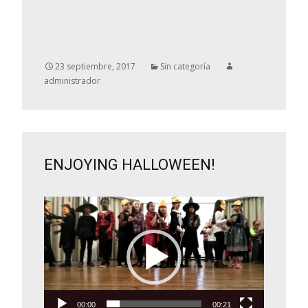
23 septiembre, 2017
Sin categoría
administrador
ENJOYING HALLOWEEN!
Reproductor
de
vídeo
00:00
00:21