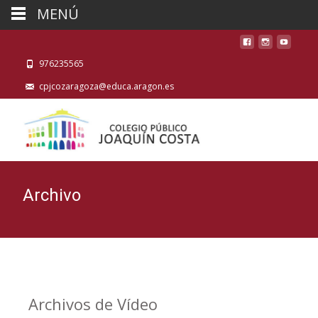
MENÚ
976235565
cpjcozaragoza@educa.aragon.es
Archivo
Archivos de
Vídeo