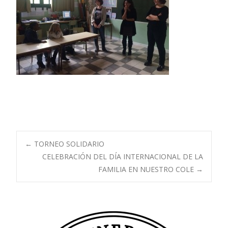
Navegación
←
TORNEO SOLIDARIO
CELEBRACIÓN DEL DÍA INTERNACIONAL DE LA
FAMILIA EN NUESTRO COLE
→
de
entradas