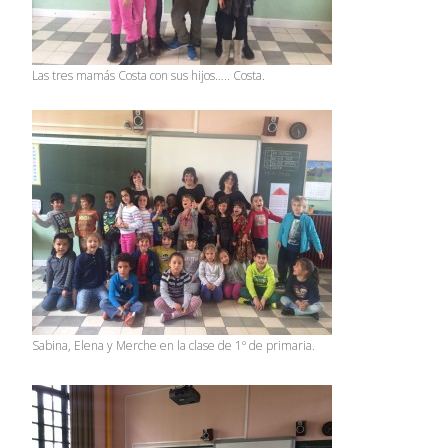
Las tres mamás Costa con sus hijos….. Costa.
Sabina, Elena y Merche en la clase de 1º de primaria.