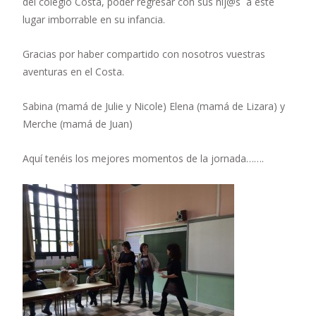
del colegio Costa, poder regresar con sus hij@s a este
lugar imborrable en su infancia.
Gracias por haber compartido con nosotros vuestras
aventuras en el Costa.
Sabina (mamá de Julie y Nicole) Elena (mamá de Lizara) y
Merche (mamá de Juan)
Aquí tenéis los mejores momentos de la jornada…….