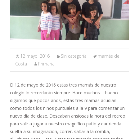
12 mayo, 2016
Sin categoría
mamás del
Costa
Primaria
El 12 de mayo de 2016 estas tres mamás de nuestro
colegio lo recordarán siempre. Hace muchos…..bueno
digamos que pocos años, estas tres mamás acudían
como todos los niños puntuales a la 9 para comenzar un
nuevo día de clase. Deseaban ansiosas la hora del recreo
para salir a jugar a nuestro magnífico patio y dar rienda
suelta a su imaginación, correr, saltar a la comba,