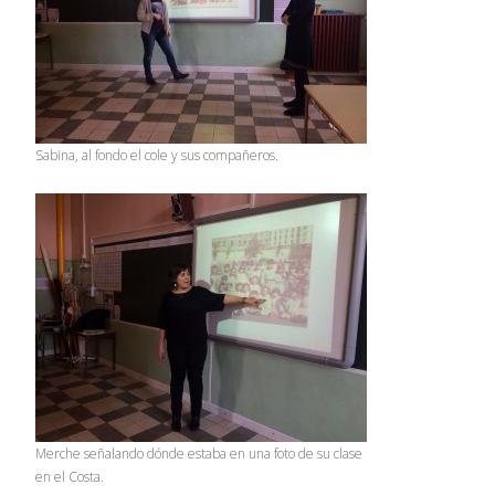
Sabina, al fondo el cole y sus compañeros.
Merche señalando dónde estaba en una foto de su clase
en el Costa.