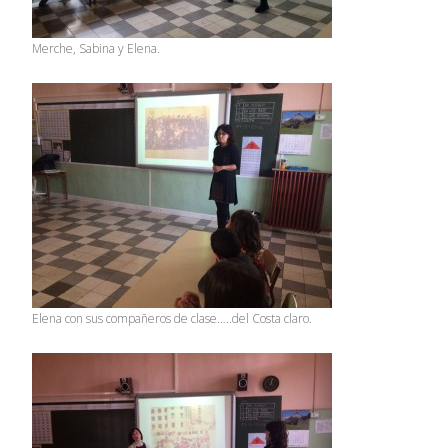
Merche, Sabina y Elena.
Elena con sus compañeros de clase…..del Costa claro.