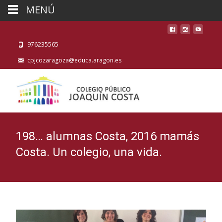
MENÚ
976235565
cpjcozaragoza@educa.aragon.es
198… alumnas Costa, 2016 mamás
Costa. Un colegio, una vida.