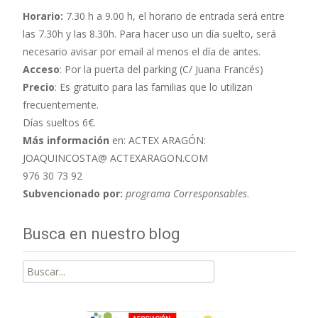
Horario:
7.30 h a 9.00 h,
el horario de entrada será entre
las 7.30h y las 8.30h. Para hacer uso un día suelto, será
necesario avisar por email al menos el día de antes.
Acceso
: Por la puerta del parking (C/ Juana Francés)
Precio
: Es gratuito para las familias que lo utilizan
frecuentemente.
Días sueltos 6€.
Más información
en: ACTEX ARAGÓN:
JOAQUINCOSTA@ ACTEXARAGON.COM
976 30 73 92
Subvencionado por:
programa Corresponsables
.
Busca en nuestro blog
Buscar
por: