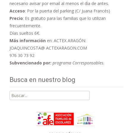
necesario avisar por email al menos el día de antes.
Acceso
: Por la puerta del parking (C/ Juana Francés)
Precio
: Es gratuito para las familias que lo utilizan
frecuentemente.
Días sueltos 6€.
Más información
en: ACTEX ARAGÓN:
JOAQUINCOSTA@ ACTEXARAGON.COM
976 30 73 92
Subvencionado por:
programa Corresponsables
.
Busca en nuestro blog
Buscar
por: