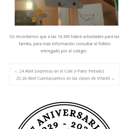
Os recordamos que a las 16:30h habrá actividades para las
familia, para más información consultar el folleto
entregado por el colegio.
Navegación
←
24 Abril Sorpresas en el Cole (I-Patio Pintado)
25-26 Abril Cuentacuentos en las clases de Infantil
→
de
entradas