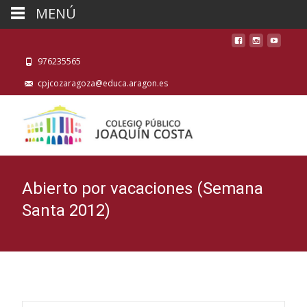
MENÚ
976235565
cpjcozaragoza@educa.aragon.es
Abierto por vacaciones (Semana
Santa 2012)