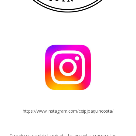
https://www.instagram.com/ceipjoaquincosta/
Cuando se cambia la mirada, las escuelas crecen y las