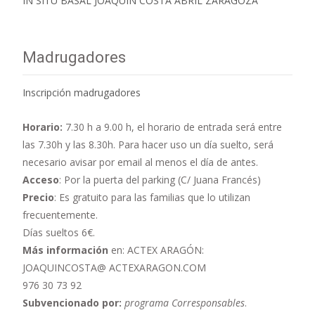
IN SITU BASAL JOAQUIN COSTA ABRIL ZARAGOZA
Madrugadores
Inscripción madrugadores
Horario:
7.30 h a 9.00 h,
el horario de entrada será entre
las 7.30h y las 8.30h. Para hacer uso un día suelto, será
necesario avisar por email al menos el día de antes.
Acceso
: Por la puerta del parking (C/ Juana Francés)
Precio
: Es gratuito para las familias que lo utilizan
frecuentemente.
Días sueltos 6€.
Más información
en: ACTEX ARAGÓN:
JOAQUINCOSTA@ ACTEXARAGON.COM
976 30 73 92
Subvencionado por:
programa Corresponsables
.