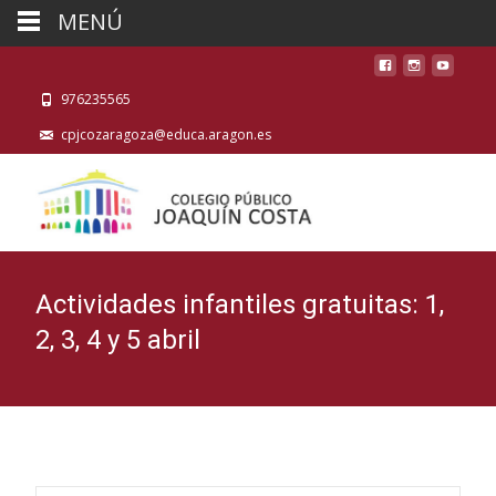
MENÚ
976235565
cpjcozaragoza@educa.aragon.es
Actividades infantiles gratuitas: 1,
2, 3, 4 y 5 abril