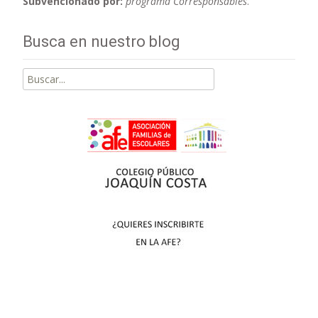
Subvencionado por:
programa Corresponsables
.
Busca en nuestro blog
Buscar
por: