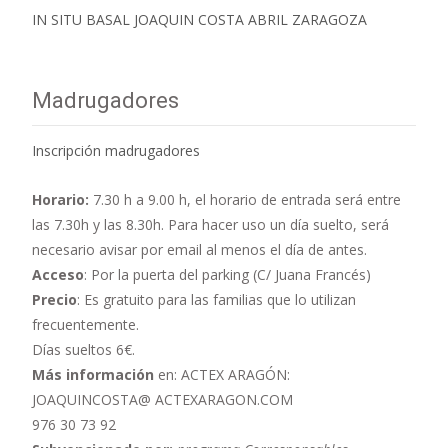
IN SITU BASAL JOAQUIN COSTA ABRIL ZARAGOZA
Madrugadores
Inscripción madrugadores
Horario:
7.30 h a 9.00 h,
el horario de entrada será entre
las 7.30h y las 8.30h. Para hacer uso un día suelto, será
necesario avisar por email al menos el día de antes.
Acceso
: Por la puerta del parking (C/ Juana Francés)
Precio
: Es gratuito para las familias que lo utilizan
frecuentemente.
Días sueltos 6€.
Más información
en: ACTEX ARAGÓN:
JOAQUINCOSTA@ ACTEXARAGON.COM
976 30 73 92