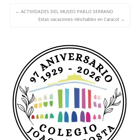
Navegación
←
ACTIVIDADES DEL MUSEO PABLO SERRANO
Estas vacaciones-Hinchables en Caracol
→
de
entradas