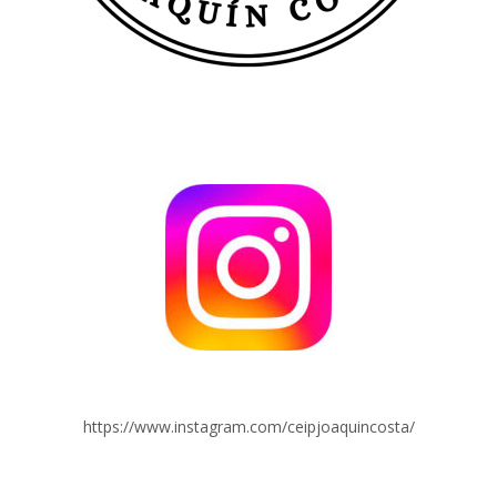
https://www.instagram.com/ceipjoaquincosta/