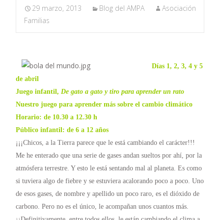
29 marzo, 2013
Blog del AMPA
Asociación
Familias
Días 1, 2, 3, 4 y 5
de abril
Juego infantil,
De gato a gato y tiro para aprender un rato
Nuestro juego para aprender más sobre el cambio climático
Horario: de 10.30 a 12.30
h
Público infantil: de 6 a 12 años
¡¡¡Chicos, a la Tierra parece que le está cambiando el carácter!!!
Me he enterado que una serie de gases andan sueltos por ahí, por la
atmósfera terrestre. Y esto le está sentando mal al planeta. Es como
si tuviera algo de fiebre y se estuviera acalorando poco a poco. Uno
de esos gases, de nombre y apellido un poco raro, es el dióxido de
carbono. Pero no es el único, le acompañan unos cuantos más.
¡¡Definitivamente, entre todos ellos, le están cambiando el clima a