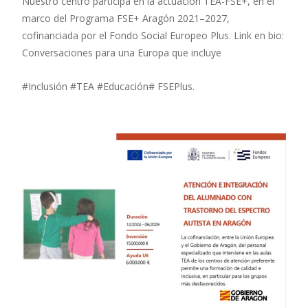
Nuestro centro participa en la actuación TEA-FSE+, en el
marco del Programa FSE+ Aragón 2021–2027,
cofinanciada por el Fondo Social Europeo Plus. Link en bio:
Conversaciones para una Europa que incluye
#Inclusión #TEA #Educación# FSEPlus.