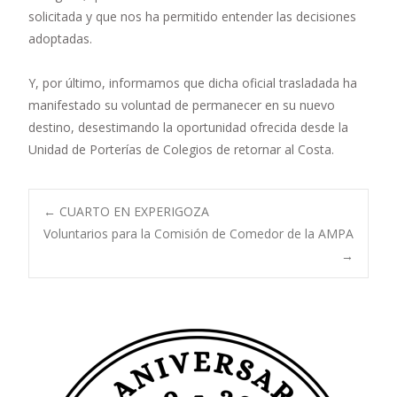
solicitada y que nos ha permitido entender las decisiones
adoptadas.
Y, por último, informamos que dicha oficial trasladada ha
manifestado su voluntad de permanecer en su nuevo
destino, desestimando la oportunidad ofrecida desde la
Unidad de Porterías de Colegios de retornar al Costa.
Navegación
←
CUARTO EN EXPERIGOZA
Voluntarios para la Comisión de Comedor de la AMPA
→
de
entradas