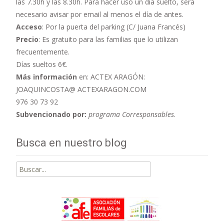
las 7.30h y las 8.30h. Para hacer uso un día suelto, será
necesario avisar por email al menos el día de antes.
Acceso
: Por la puerta del parking (C/ Juana Francés)
Precio
: Es gratuito para las familias que lo utilizan
frecuentemente.
Días sueltos 6€.
Más información
en: ACTEX ARAGÓN:
JOAQUINCOSTA@ ACTEXARAGON.COM
976 30 73 92
Subvencionado por:
programa Corresponsables
.
Busca en nuestro blog
Buscar
por: