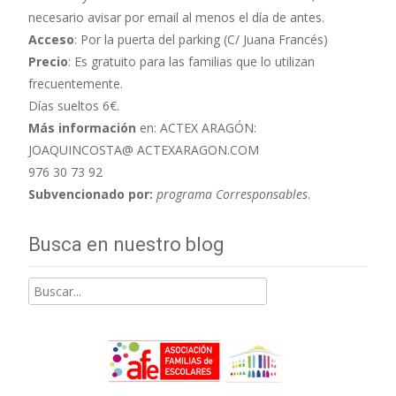
necesario avisar por email al menos el día de antes.
Acceso
: Por la puerta del parking (C/ Juana Francés)
Precio
: Es gratuito para las familias que lo utilizan
frecuentemente.
Días sueltos 6€.
Más información
en: ACTEX ARAGÓN:
JOAQUINCOSTA@ ACTEXARAGON.COM
976 30 73 92
Subvencionado por:
programa Corresponsables
.
Busca en nuestro blog
Buscar
por: