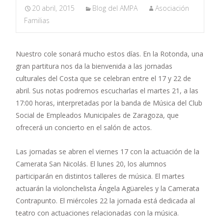
20 abril, 2015
Blog del AMPA
Asociación
Familias
Nuestro cole sonará mucho estos días. En la Rotonda, una
gran partitura nos da la bienvenida a las jornadas
culturales del Costa que se celebran entre el 17 y 22 de
abril. Sus notas podremos escucharlas el martes 21, a las
17:00 horas, interpretadas por la banda de Música del Club
Social de Empleados Municipales de Zaragoza, que
ofrecerá un concierto en el salón de actos.
Las jornadas se abren el viernes 17 con la actuación de la
Camerata San Nicolás. El lunes 20, los alumnos
participarán en distintos talleres de música. El martes
actuarán la violonchelista Ángela Agüareles y la Camerata
Contrapunto. El miércoles 22 la jornada está dedicada al
teatro con actuaciones relacionadas con la música.