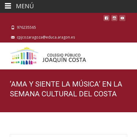
MENÚ
976235565
cpjcozaragoza@educa.aragon.es
‘AMA Y SIENTE LA MÚSICA’ EN LA
SEMANA CULTURAL DEL COSTA