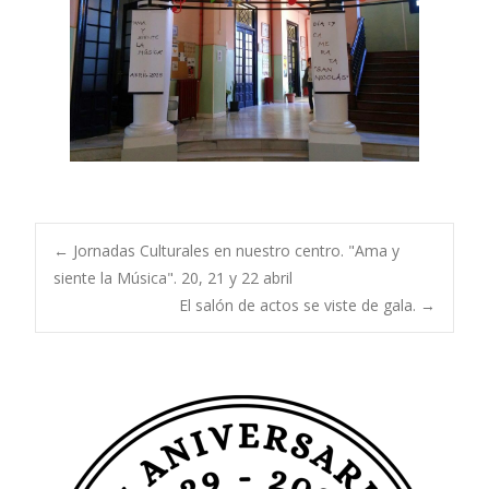
Navegación
←
Jornadas Culturales en nuestro centro. "Ama y
siente la Música". 20, 21 y 22 abril
El salón de actos se viste de gala.
→
de
entradas