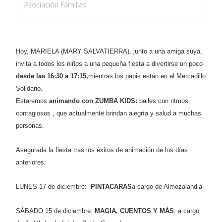
Asociación Familias
Hoy, MARIELA (MARY SALVATIERRA), junto a una amiga suya,
invita a todos los niños a una pequeña fiesta
a divertirse un poco
desde las 16:30 a 17:15,
mientras los papis están en el Mercadillo
Solidario.
Estaremos
animando con ZUMBA KIDS:
bailes con ritmos
contagiosos , que actualmente brindan alegría y salud a muchas
personas.
Asegurada la fiesta tras los éxitos de animación de los días
anteriores:
LUNES 17 de diciembre:
PINTACARAS
a cargo de Almozalandia
SÁBADO 15 de diciembre:
MAGIA, CUENTOS Y MÁS
, a cargo