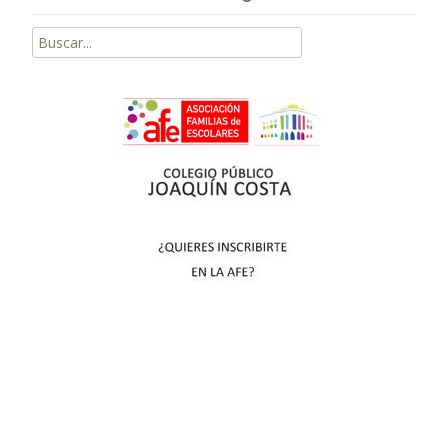
Buscar
por: