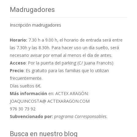
Madrugadores
Inscripción madrugadores
Horario:
7.30 h a 9.00 h,
el horario de entrada será entre
las 7.30h y las 8.30h. Para hacer uso un día suelto, será
necesario avisar por email al menos el día de antes.
Acceso
: Por la puerta del parking (C/ Juana Francés)
Precio
: Es gratuito para las familias que lo utilizan
frecuentemente.
Días sueltos 6€.
Más información
en: ACTEX ARAGÓN:
JOAQUINCOSTA@ ACTEXARAGON.COM
976 30 73 92
Subvencionado por:
programa Corresponsables
.
Busca en nuestro blog