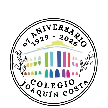
de
entradas