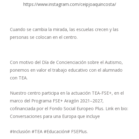
https://www.instagram.com/ceipjoaquincosta/
Cuando se cambia la mirada, las escuelas crecen y las
personas se colocan en el centro.
Con motivo del Día de Concienciación sobre el Autismo,
ponemos en valor el trabajo educativo con el alumnado
con TEA.
Nuestro centro participa en la actuación TEA-FSE+, en el
marco del Programa FSE+ Aragón 2021–2027,
cofinanciada por el Fondo Social Europeo Plus. Link en bio:
Conversaciones para una Europa que incluye
#Inclusión #TEA #Educación# FSEPlus.