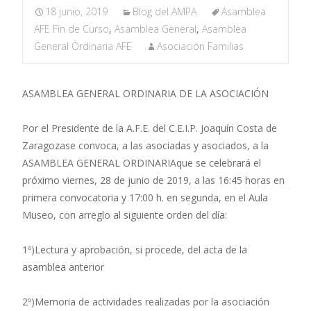
18 junio, 2019
Blog del AMPA
Asamblea
AFE Fin de Curso
,
Asamblea General
,
Asamblea
General Ordinaria AFE
Asociación Familias
ASAMBLEA GENERAL ORDINARIA DE LA ASOCIACIÓN
Por el Presidente de la
A.F.E. del C.E.I.P. Joaquín Costa de
Zaragoza
se convoca, a las asociadas y asociados, a la
ASAMBLEA GENERAL ORDINARIA
que se celebrará el
próximo
viernes, 28 de junio de 2019, a las 16:45 horas en
primera convocatoria y 17:00 h. en segunda, en el Aula
Museo
, con arreglo al siguiente
orden del día:
1º)
Lectura y aprobación, si procede, del acta de la
asamblea anterior
2º)
Memoria de actividades realizadas por la asociación