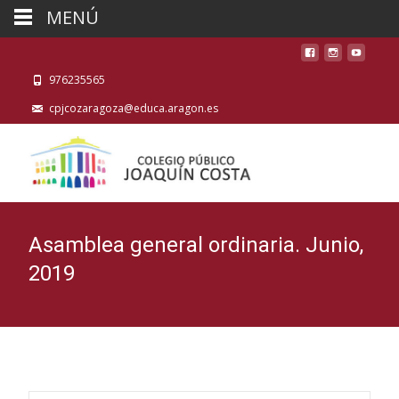
MENÚ
976235565
cpjcozaragoza@educa.aragon.es
Asamblea general ordinaria. Junio,
2019