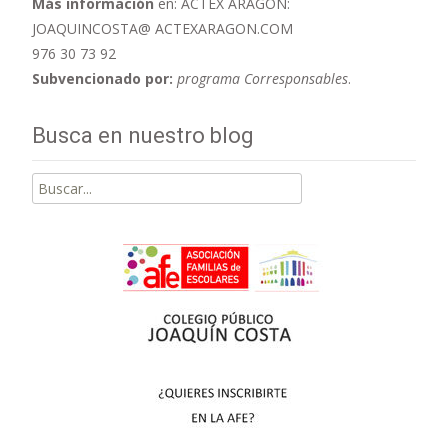
Más información
en: ACTEX ARAGÓN:
JOAQUINCOSTA@ ACTEXARAGON.COM
976 30 73 92
Subvencionado por:
programa Corresponsables
.
Busca en nuestro blog
Buscar
por: