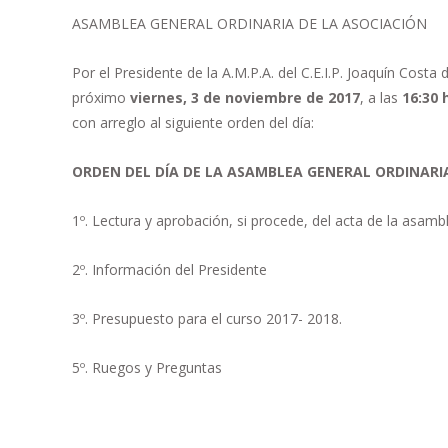
ASAMBLEA GENERAL ORDINARIA DE LA ASOCIACIÓN
Por el Presidente de la A.M.P.A. del C.E.I.P. Joaquín C
próximo
viernes, 3 de noviembre de 2017
, a las
16:30 
con arreglo al siguiente orden del día:
ORDEN DEL DÍA DE LA ASAMBLEA GENERAL ORDINARI
1º. Lectura y aprobación, si procede, del acta de la asambl
2º. Información del Presidente
3º. Presupuesto para el curso 2017- 2018.
5º. Ruegos y Preguntas