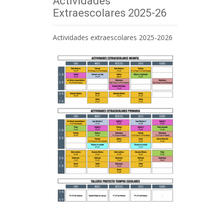
Actividades
Extraescolares 2025-26
Actividades extraescolares 2025-2026