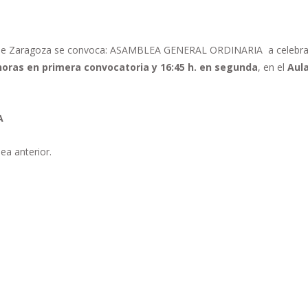
osta de Zaragoza se convoca: ASAMBLEA GENERAL ORDINARIA a celebra
horas en primera convocatoria y 16:45 h. en segunda
, en el
Aul
A
ea anterior.