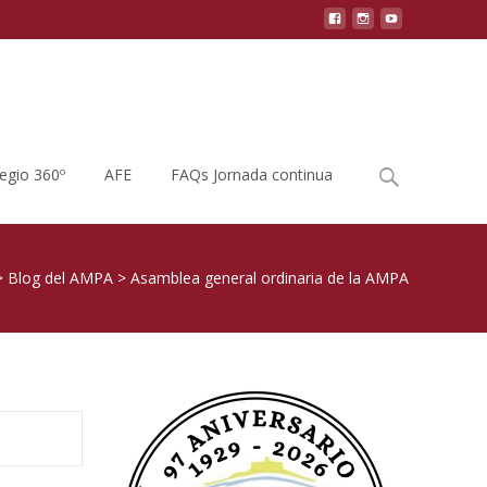
Buscar
legio 360º
AFE
FAQs Jornada continua
por:
>
Blog del AMPA
>
Asamblea general ordinaria de la AMPA