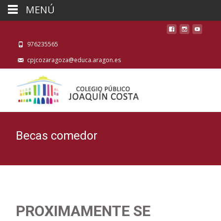
MENÚ
976235565
cpjcozaragoza@educa.aragon.es
Becas comedor
PROXIMAMENTE SE