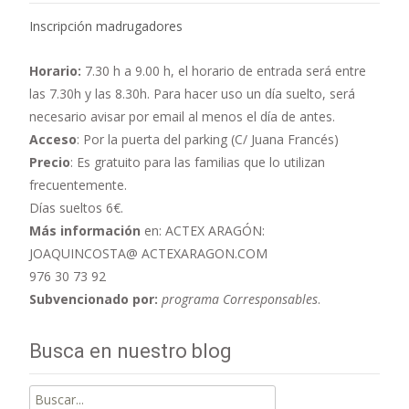
Inscripción madrugadores
Horario:
7.30 h a 9.00 h,
el horario de entrada será entre
las 7.30h y las 8.30h. Para hacer uso un día suelto, será
necesario avisar por email al menos el día de antes.
Acceso
: Por la puerta del parking (C/ Juana Francés)
Precio
: Es gratuito para las familias que lo utilizan
frecuentemente.
Días sueltos 6€.
Más información
en: ACTEX ARAGÓN:
JOAQUINCOSTA@ ACTEXARAGON.COM
976 30 73 92
Subvencionado por:
programa Corresponsables
.
Busca en nuestro blog
Buscar