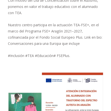
Con motivo del Día de Concienciación sobre el Autismo,
ponemos en valor el trabajo educativo con el alumnado
con TEA.
Nuestro centro participa en la actuación TEA-FSE+, en el
marco del Programa FSE+ Aragón 2021–2027,
cofinanciada por el Fondo Social Europeo Plus. Link en bio:
Conversaciones para una Europa que incluye
#Inclusión #TEA #Educación# FSEPlus.