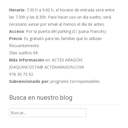
Horario:
7.30 h a 9.00 h,
el horario de entrada será entre
las 7.30h y las 8.30h. Para hacer uso un día suelto, será
necesario avisar por email al menos el día de antes.
Acceso
: Por la puerta del parking (C/ Juana Francés)
Precio
: Es gratuito para las familias que lo utilizan
frecuentemente.
Días sueltos 6€.
Más información
en: ACTEX ARAGÓN:
JOAQUINCOSTA@ ACTEXARAGON.COM
976 30 73 92
Subvencionado por:
programa Corresponsables
.
Busca en nuestro blog
Buscar
por: