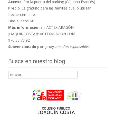
Acceso
: Por la puerta del parking (C/ Juana Francés)
Precio
: Es gratuito para las familias que lo utilizan
frecuentemente.
Días sueltos 6€.
Más información
en: ACTEX ARAGÓN:
JOAQUINCOSTA@ ACTEXARAGON.COM
976 30 73 92
Subvencionado por:
programa Corresponsables
.
Busca en nuestro blog
Buscar
por: