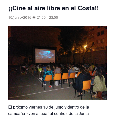
¡¡Cine al aire libre en el Costa!!
10/junio/2016 @ 21:00
-
23:00
El próximo viernes 10 de junio y dentro de la
campaña «ven a jugar al centro» de la Junta