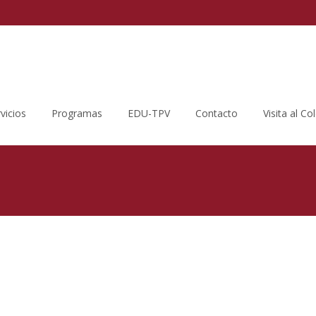
vicios
Programas
EDU-TPV
Contacto
Visita al Co