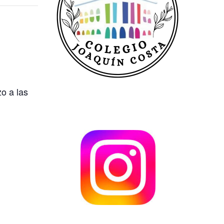
o a las