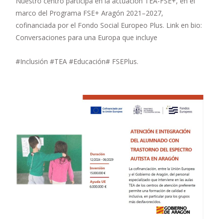
Nuestro centro participa en la actuación TEA-FSE+, en el
marco del Programa FSE+ Aragón 2021–2027,
cofinanciada por el Fondo Social Europeo Plus. Link en bio:
Conversaciones para una Europa que incluye
#Inclusión #TEA #Educación# FSEPlus.