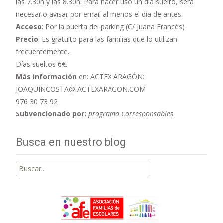
las 7.30h y las 8.30h. Para hacer uso un día suelto, será
necesario avisar por email al menos el día de antes.
Acceso
: Por la puerta del parking (C/ Juana Francés)
Precio
: Es gratuito para las familias que lo utilizan
frecuentemente.
Días sueltos 6€.
Más información
en: ACTEX ARAGÓN:
JOAQUINCOSTA@ ACTEXARAGON.COM
976 30 73 92
Subvencionado por:
programa Corresponsables
.
Busca en nuestro blog
Buscar
por: