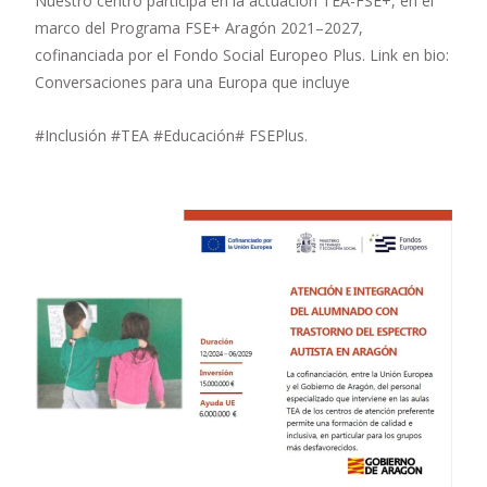
Nuestro centro participa en la actuación TEA-FSE+, en el
marco del Programa FSE+ Aragón 2021–2027,
cofinanciada por el Fondo Social Europeo Plus. Link en bio:
Conversaciones para una Europa que incluye
#Inclusión #TEA #Educación# FSEPlus.