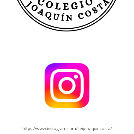
https://www.instagram.com/ceipjoaquincosta/