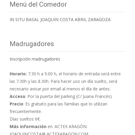
Menú del Comedor
IN SITU BASAL JOAQUIN COSTA ABRIL ZARAGOZA
Madrugadores
Inscripción madrugadores
Horario:
7.30 h a 9.00 h,
el horario de entrada será entre
las 7.30h y las 8.30h. Para hacer uso un día suelto, será
necesario avisar por email al menos el día de antes.
Acceso
: Por la puerta del parking (C/ Juana Francés)
Precio
: Es gratuito para las familias que lo utilizan
frecuentemente.
Días sueltos 6€.
Más información
en: ACTEX ARAGÓN:
JOAQUINCOSTA@ ACTEXARAGON.COM