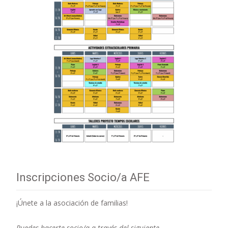
Inscripciones Socio/a AFE
¡Únete a la asociación de familias!
Puedes hacerte socio/a a través del siguiente