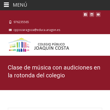
MENÚ
976235565
cpjcozaragoza@educa.aragon.es
Clase de música con audiciones en
la rotonda del colegio