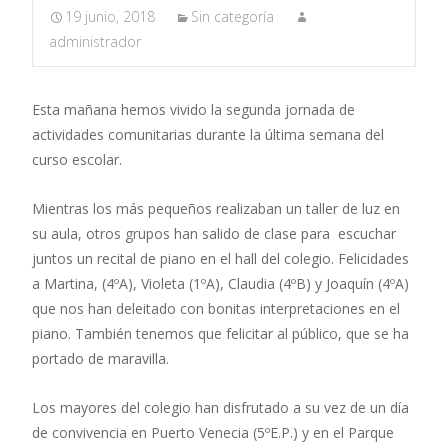
19 junio, 2018
Sin categoría
administrador
Esta mañana hemos vivido la segunda jornada de
actividades comunitarias durante la última semana del
curso escolar.
Mientras los más pequeños realizaban un taller de luz en
su aula, otros grupos han salido de clase para escuchar
juntos un recital de piano en el hall del colegio. Felicidades
a Martina, (4ºA), Violeta (1ºA), Claudia (4ºB) y Joaquín (4ºA)
que nos han deleitado con bonitas interpretaciones en el
piano. También tenemos que felicitar al público, que se ha
portado de maravilla.
Los mayores del colegio han disfrutado a su vez de un día
de convivencia en Puerto Venecia (5ºE.P.) y en el Parque