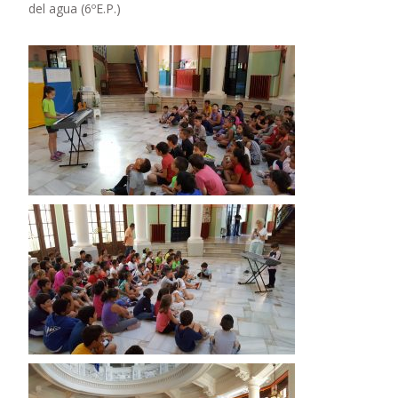
del agua (6ºE.P.)