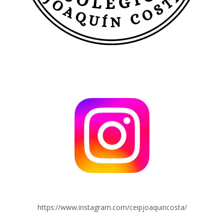
https://www.instagram.com/ceipjoaquincosta/