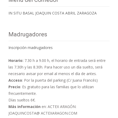
IN SITU BASAL JOAQUIN COSTA ABRIL ZARAGOZA
Madrugadores
Inscripción madrugadores
Horario:
7.30 h a 9.00 h,
el horario de entrada será entre
las 7.30h y las 8.30h. Para hacer uso un día suelto, será
necesario avisar por email al menos el día de antes.
Acceso
: Por la puerta del parking (C/ Juana Francés)
Precio
: Es gratuito para las familias que lo utilizan
frecuentemente.
Días sueltos 6€.
Más información
en: ACTEX ARAGÓN:
JOAQUINCOSTA@ ACTEXARAGON.COM