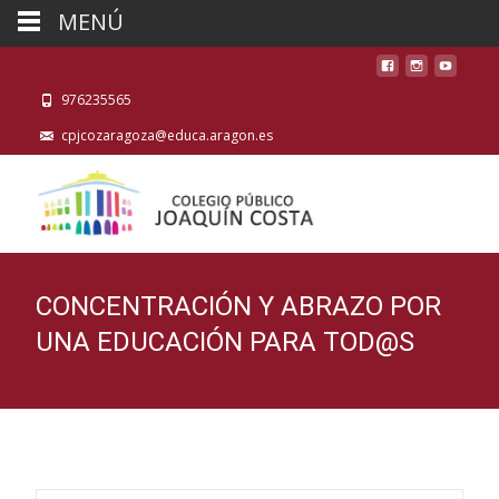
MENÚ
976235565
cpjcozaragoza@educa.aragon.es
CONCENTRACIÓN Y ABRAZO POR
UNA EDUCACIÓN PARA TOD@S