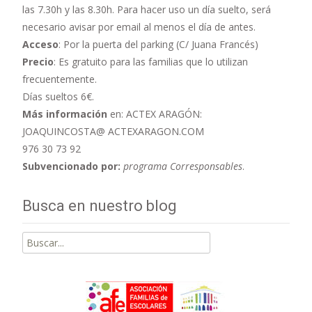
las 7.30h y las 8.30h. Para hacer uso un día suelto, será
necesario avisar por email al menos el día de antes.
Acceso
: Por la puerta del parking (C/ Juana Francés)
Precio
: Es gratuito para las familias que lo utilizan
frecuentemente.
Días sueltos 6€.
Más información
en: ACTEX ARAGÓN:
JOAQUINCOSTA@ ACTEXARAGON.COM
976 30 73 92
Subvencionado por:
programa Corresponsables
.
Busca en nuestro blog
Buscar
por: