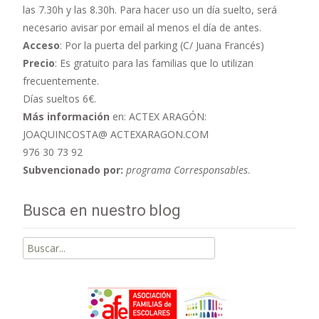
las 7.30h y las 8.30h. Para hacer uso un día suelto, será
necesario avisar por email al menos el día de antes.
Acceso
: Por la puerta del parking (C/ Juana Francés)
Precio
: Es gratuito para las familias que lo utilizan
frecuentemente.
Días sueltos 6€.
Más información
en: ACTEX ARAGÓN:
JOAQUINCOSTA@ ACTEXARAGON.COM
976 30 73 92
Subvencionado por:
programa Corresponsables
.
Busca en nuestro blog
Buscar
por: