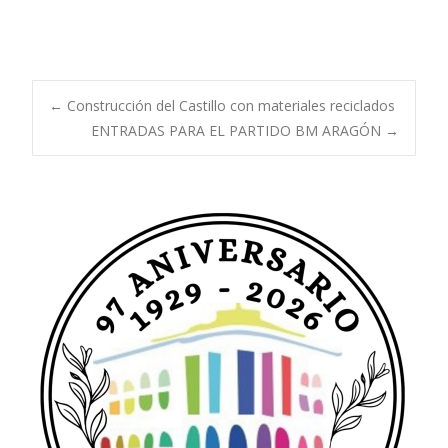
Navegación
←
Construcción del Castillo con materiales reciclados
ENTRADAS PARA EL PARTIDO BM ARAGÓN
→
de
entradas