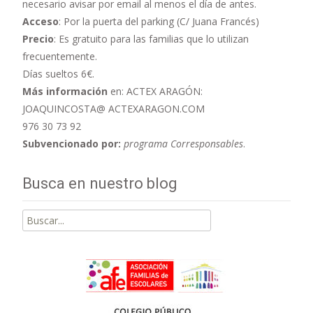
necesario avisar por email al menos el día de antes.
Acceso
: Por la puerta del parking (C/ Juana Francés)
Precio
: Es gratuito para las familias que lo utilizan
frecuentemente.
Días sueltos 6€.
Más información
en: ACTEX ARAGÓN:
JOAQUINCOSTA@ ACTEXARAGON.COM
976 30 73 92
Subvencionado por:
programa Corresponsables
.
Busca en nuestro blog
Buscar
por: