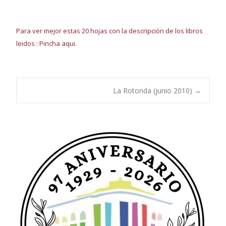
Para ver mejor es
tas 20 hojas con
la descripción de
los libros
leidos : Pincha aqui.
Navegación
La Rotonda (junio 2010)
→
de
entradas