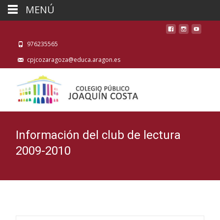
MENÚ
976235565
cpjcozaragoza@educa.aragon.es
Información del club de lectura
2009-2010