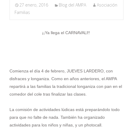
27 enero, 2016
Blog del AMPA
Asociación
Familias
¡¡Ya llega el CARNAVALl!!
Comienza el día 4 de febrero, JUEVES LARDERO, con
disfraces y longaniza. Como en años anteriores, el AMPA
repartirá a las familias la tradicional longaniza con pan en el
comedor del cole tras finalizar las clases.
La comisión de actividades lúdicas está preparándolo todo
para que no falte de nada. También ha organizado
actividades para los niños y niñas, y un photocall.