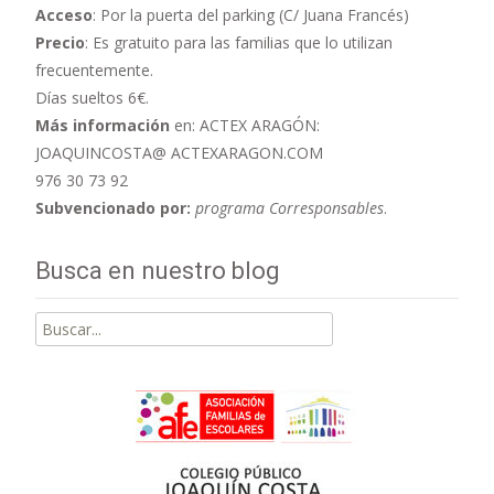
Acceso
: Por la puerta del parking (C/ Juana Francés)
Precio
: Es gratuito para las familias que lo utilizan
frecuentemente.
Días sueltos 6€.
Más información
en: ACTEX ARAGÓN:
JOAQUINCOSTA@ ACTEXARAGON.COM
976 30 73 92
Subvencionado por:
programa Corresponsables
.
Busca en nuestro blog
Buscar
por: