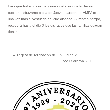
Para que todos los niños y niñas del cole que lo deseen
puedan disfrazarse el día de Jueves Lardero, el AMPA cede
una vez más el vestuario del que dispone
.
Al mismo tiempo,
recogerá hasta el día 3 los disfraces que las familias quieran
donar.
Navegación
←
Tarjeta de felicitación de S.M. Felipe VI
Fotos Carnaval 2016
→
de
entradas