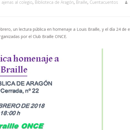
 ajenas al colegio
,
Biblioteca de Aragón
,
Braille
,
Cuentacuentos
febrero, un lectura pública en homenaje a Louis Braille, y el día 24 d
anizadas por el Club Braille ONCE.