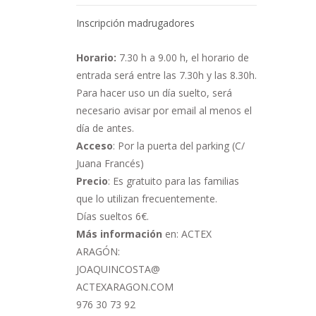
Inscripción madrugadores
Horario:
7.30 h a 9.00 h,
el horario de
entrada será entre las 7.30h y las 8.30h.
Para hacer uso un día suelto, será
necesario avisar por email al menos el
día de antes.
Acceso
: Por la puerta del parking (C/
Juana Francés)
Precio
: Es gratuito para las familias
que lo utilizan frecuentemente.
Días sueltos 6€.
Más información
en: ACTEX
ARAGÓN:
JOAQUINCOSTA@
ACTEXARAGON.COM
976 30 73 92