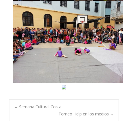
Navegación
←
Semana Cultural Costa
Torneo Help en los medios
→