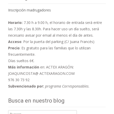
Inscripción madrugadores
Horario:
7.30 h a 9.00 h,
el horario de entrada será entre
las 7.30h y las 8.30h. Para hacer uso un día suelto, será
necesario avisar por email al menos el día de antes.
Acceso
: Por la puerta del parking (C/ Juana Francés)
Precio
: Es gratuito para las familias que lo utilizan
frecuentemente.
Días sueltos 6€.
Más información
en: ACTEX ARAGÓN:
JOAQUINCOSTA@ ACTEXARAGON.COM
976 30 73 92
Subvencionado por:
programa Corresponsables
.
Busca en nuestro blog
Buscar