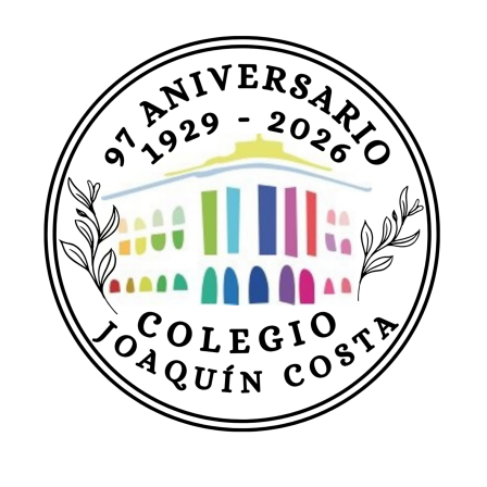
de
entradas