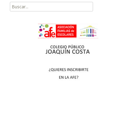
Buscar
por: