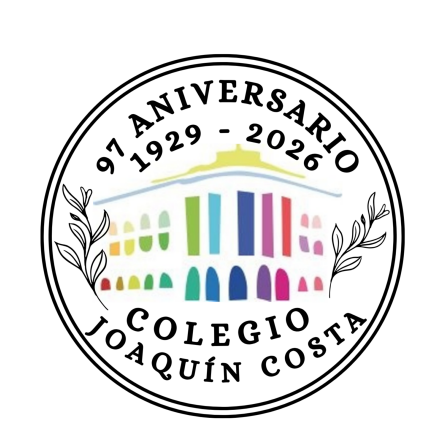
de
entradas