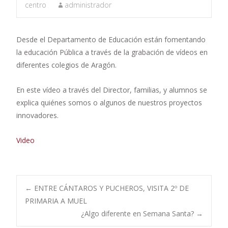
centro
administrador
Desde el Departamento de Educación están fomentando
la educación Pública a través de la grabación de vídeos en
diferentes colegios de Aragón.
En este vídeo a través del Director, familias, y alumnos se
explica quiénes somos o algunos de nuestros proyectos
innovadores.
Video
Navegación
←
ENTRE CÁNTAROS Y PUCHEROS, VISITA 2º DE
PRIMARIA A MUEL
¿Algo diferente en Semana Santa?
→