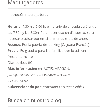
Madrugadores
Inscripción madrugadores
Horario:
7.30 h a 9.00 h,
el horario de entrada será entre
las 7.30h y las 8.30h. Para hacer uso un día suelto, será
necesario avisar por email al menos el día de antes.
Acceso
: Por la puerta del parking (C/ Juana Francés)
Precio
: Es gratuito para las familias que lo utilizan
frecuentemente.
Días sueltos 6€.
Más información
en: ACTEX ARAGÓN:
JOAQUINCOSTA@ ACTEXARAGON.COM
976 30 73 92
Subvencionado por:
programa Corresponsables
.
Busca en nuestro blog