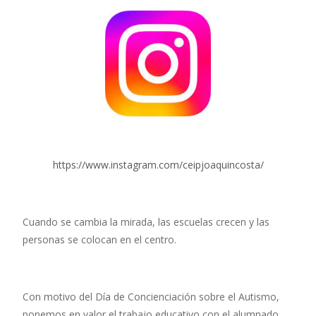
https://www.instagram.com/ceipjoaquincosta/
Cuando se cambia la mirada, las escuelas crecen y las
personas se colocan en el centro.
Con motivo del Día de Concienciación sobre el Autismo,
ponemos en valor el trabajo educativo con el alumnado