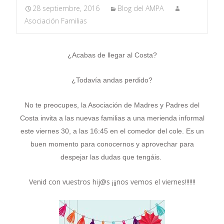
28 septiembre, 2016
Blog del AMPA
Asociación Familias
¿Acabas de llegar al Costa?
¿Todavía andas perdido?
No te preocupes, l
a Asociación de Madres y Padres del
Costa
invita a las nuevas familias a una merienda informal
este viernes 30, a las 16:45 en el comedor del cole. Es un
buen momento para conocernos y aprovechar para
despejar las dudas que tengáis.
Venid con vuestros hij@s ¡¡¡nos vemos el viernes!!!!!!!