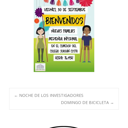
Navegación
←
NOCHE DE LOS INVESTIGADORES
DOMINGO DE BICICLETA
→
de