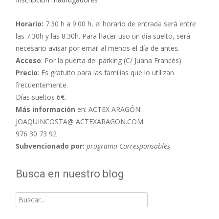
Horario:
7.30 h a 9.00 h,
el horario de entrada será entre
las 7.30h y las 8.30h. Para hacer uso un día suelto, será
necesario avisar por email al menos el día de antes.
Acceso
: Por la puerta del parking (C/ Juana Francés)
Precio
: Es gratuito para las familias que lo utilizan
frecuentemente.
Días sueltos 6€.
Más información
en: ACTEX ARAGÓN:
JOAQUINCOSTA@ ACTEXARAGON.COM
976 30 73 92
Subvencionado por:
programa Corresponsables
.
Busca en nuestro blog
Buscar
por: