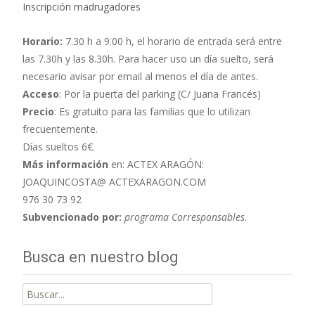
Inscripción madrugadores
Horario:
7.30 h a 9.00 h,
el horario de entrada será entre
las 7.30h y las 8.30h. Para hacer uso un día suelto, será
necesario avisar por email al menos el día de antes.
Acceso
: Por la puerta del parking (C/ Juana Francés)
Precio
: Es gratuito para las familias que lo utilizan
frecuentemente.
Días sueltos 6€.
Más información
en: ACTEX ARAGÓN:
JOAQUINCOSTA@ ACTEXARAGON.COM
976 30 73 92
Subvencionado por:
programa Corresponsables
.
Busca en nuestro blog
Buscar
por: