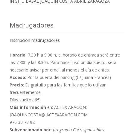
IN SITU BASAL JOAQUIN COSTA ABRIL ZARAGOZA
Madrugadores
Inscripción madrugadores
Horario:
7.30 h a 9.00 h,
el horario de entrada será entre
las 7.30h y las 8.30h. Para hacer uso un día suelto, será
necesario avisar por email al menos el día de antes.
Acceso
: Por la puerta del parking (C/ Juana Francés)
Precio
: Es gratuito para las familias que lo utilizan
frecuentemente.
Días sueltos 6€.
Más información
en: ACTEX ARAGÓN:
JOAQUINCOSTA@ ACTEXARAGON.COM
976 30 73 92
Subvencionado por:
programa Corresponsables
.