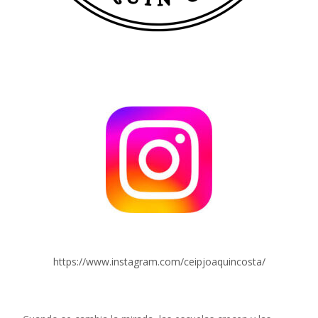
https://www.instagram.com/ceipjoaquincosta/