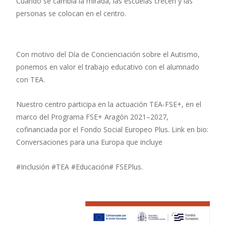
Cuando se cambia la mirada, las escuelas crecen y las
personas se colocan en el centro.
Con motivo del Día de Concienciación sobre el Autismo,
ponemos en valor el trabajo educativo con el alumnado
con TEA.
Nuestro centro participa en la actuación TEA-FSE+, en el
marco del Programa FSE+ Aragón 2021–2027,
cofinanciada por el Fondo Social Europeo Plus. Link en bio:
Conversaciones para una Europa que incluye
#Inclusión #TEA #Educación# FSEPlus.