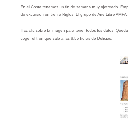
En el Costa tenemos un fin de semana muy ajetreado. Empe
de excursión en tren a Riglos. El grupo de Aire Libre AMP
Haz clic sobre la imagen para tener todos los datos. Qued
coger el tren que sale a las 8:55 horas de Delicias.