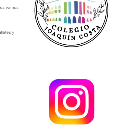
 nos vamos
lletes y