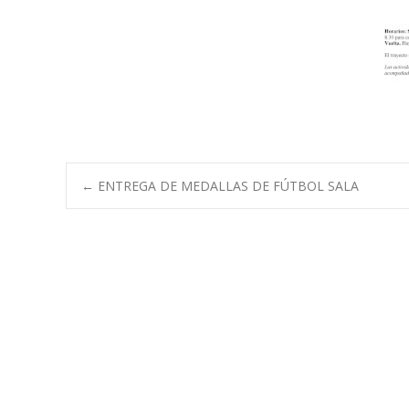
Navegación
←
ENTREGA DE MEDALLAS DE FÚTBOL SALA
de
entradas