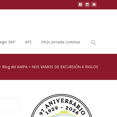
Buscar
legio 360º
AFE
FAQs Jornada continua
por:
>
Blog del AMPA
>
NOS VAMOS DE EXCURSIÓN A RIGLOS