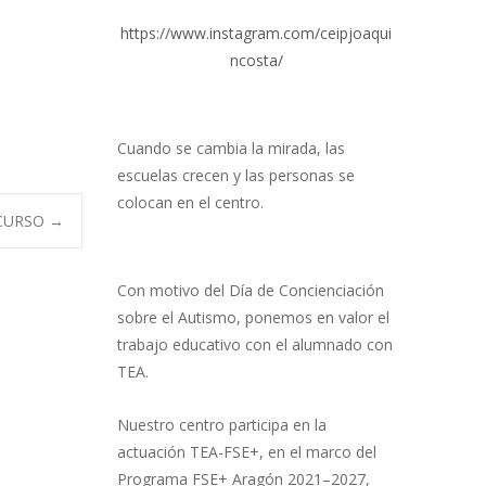
https://www.instagram.com/ceipjoaqui
ncosta/
Cuando se cambia la mirada, las
escuelas crecen y las personas se
colocan en el centro.
 CURSO
→
Con motivo del Día de Concienciación
sobre el Autismo, ponemos en valor el
trabajo educativo con el alumnado con
TEA.
Nuestro centro participa en la
actuación TEA-FSE+, en el marco del
Programa FSE+ Aragón 2021–2027,