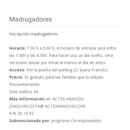
Madrugadores
Inscripción madrugadores
Horario:
7.30 h a 9.00 h,
el horario de entrada será entre
las 7.30h y las 8.30h. Para hacer uso un día suelto, será
necesario avisar por email al menos el día de antes.
Acceso
: Por la puerta del parking (C/ Juana Francés)
Precio
: Es gratuito para las familias que lo utilizan
frecuentemente.
Días sueltos 6€.
Más información
en: ACTEX ARAGÓN:
JOAQUINCOSTA@ ACTEXARAGON.COM
976 30 73 92
Subvencionado por:
programa Corresponsables
.