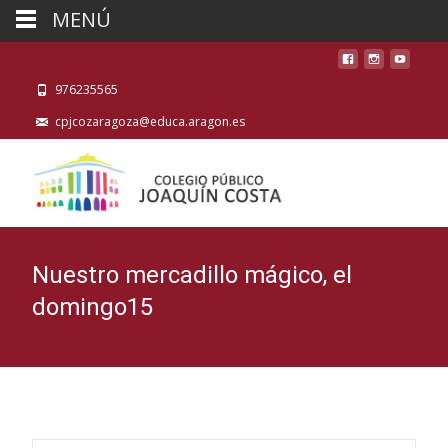
MENÚ
976235565
cpjcozaragoza@educa.aragon.es
Nuestro mercadillo mágico, el
domingo15