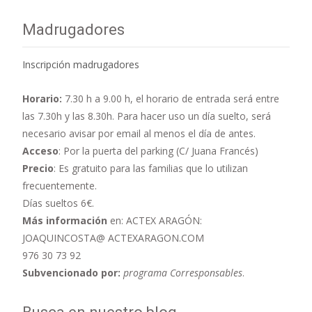
Madrugadores
Inscripción madrugadores
Horario:
7.30 h a 9.00 h,
el horario de entrada será entre
las 7.30h y las 8.30h. Para hacer uso un día suelto, será
necesario avisar por email al menos el día de antes.
Acceso
: Por la puerta del parking (C/ Juana Francés)
Precio
: Es gratuito para las familias que lo utilizan
frecuentemente.
Días sueltos 6€.
Más información
en: ACTEX ARAGÓN:
JOAQUINCOSTA@ ACTEXARAGON.COM
976 30 73 92
Subvencionado por:
programa Corresponsables
.