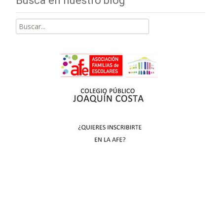
Busca en nuestro blog
Buscar
por: