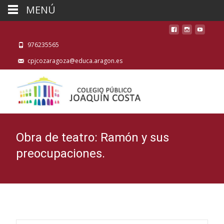
MENÚ
976235565
cpjcozaragoza@educa.aragon.es
Obra de teatro: Ramón y sus
preocupaciones.