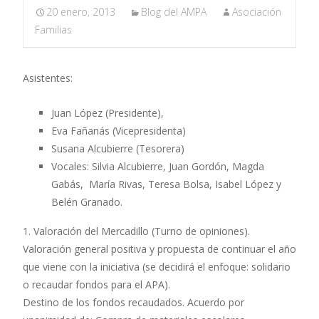
20 enero, 2013
Blog del AMPA
Asociación
Familias
Asistentes:
Juan López (Presidente),
Eva Fañanás (Vicepresidenta)
Susana Alcubierre (Tesorera)
Vocales: Silvia Alcubierre, Juan Gordón, Magda
Gabás, María Rivas, Teresa Bolsa, Isabel López y
Belén Granado.
1. Valoración del Mercadillo (Turno de opiniones).
Valoración general positiva y propuesta de continuar el año
que viene con la iniciativa (se decidirá el enfoque: solidario
o recaudar fondos para el APA).
Destino de los fondos recaudados. Acuerdo por