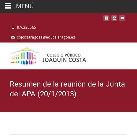
MENÚ
976235565
cpjcozaragoza@educa.aragon.es
Resumen de la reunión de la Junta
del APA (20/1/2013)