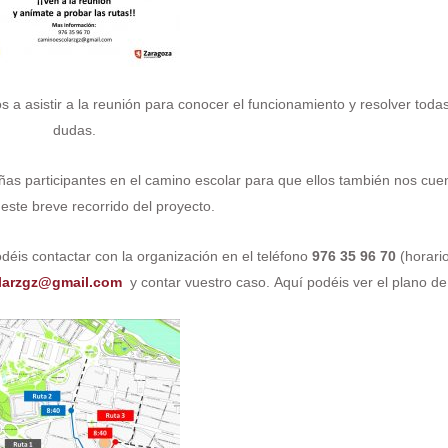
os a asistir a la reunión para conocer el funcionamiento y resolver toda
dudas.
ñas participantes en el camino escolar para que ellos también nos cu
 este breve recorrido del proyecto.
odéis contactar con la organización en el teléfono
976 35 96 70
(horari
larzgz@gmail.com
y contar vuestro caso.
Aquí podéis ver el plano de