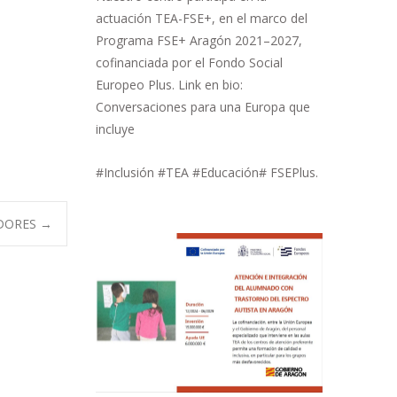
actuación TEA-FSE+, en el marco del
Programa FSE+ Aragón 2021–2027,
cofinanciada por el Fondo Social
Europeo Plus. Link en bio:
Conversaciones para una Europa que
incluye
#Inclusión #TEA #Educación# FSEPlus.
ADORES
→