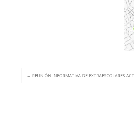
Navegación
←
REUNIÓN INFORMATIVA DE EXTRAESCOLARES AC
de
entradas