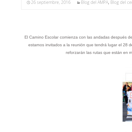
26 septiembre, 2016
Blog del AMPA
,
Blog del ce
El Camino Escolar comienza con las andadas después del 
estamos invitados a la reunión que tendrá lugar el 28 
reforzarán las rutas que están en ma