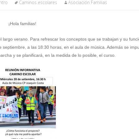
ntro
Caminos escolares
Asociación Familias
¡Hola familias!
largo verano. Para refrescar los conceptos que se trabajan y su func
de septiembre, a las 18:30 horas, en el aula de música. Además se imp
rcha y se planificará, en la medida de lo posible, el curso.