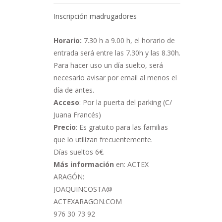
Inscripción madrugadores
Horario:
7.30 h a 9.00 h,
el horario de
entrada será entre las 7.30h y las 8.30h.
Para hacer uso un día suelto, será
necesario avisar por email al menos el
día de antes.
Acceso
: Por la puerta del parking (C/
Juana Francés)
Precio
: Es gratuito para las familias
que lo utilizan frecuentemente.
Días sueltos 6€.
Más información
en: ACTEX
ARAGÓN:
JOAQUINCOSTA@
ACTEXARAGON.COM
976 30 73 92