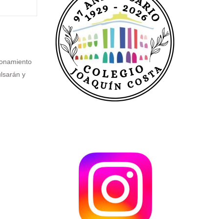
ionamiento
ulsarán y