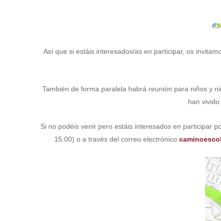
Así que si estáis interesados/as en participar, os invitam
También de forma paralela habrá reunión para niños y ni
han vivido
Si no podéis venir pero estáis interesados en participar p
15:00) o a través del correo electrónico
caminoesco