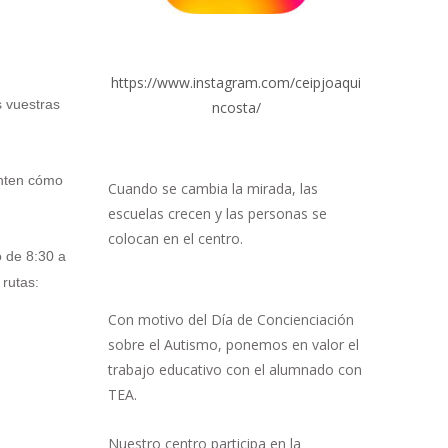
https://www.instagram.com/ceipjoaqui
s vuestras
ncosta/
enten cómo
Cuando se cambia la mirada, las
escuelas crecen y las personas se
colocan en el centro.
o de 8:30 a
 rutas:
Con motivo del Día de Concienciación
sobre el Autismo, ponemos en valor el
trabajo educativo con el alumnado con
TEA.
Nuestro centro participa en la