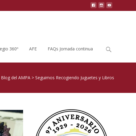
Buscar
legio 360º
AFE
FAQs Jornada continua
por:
>
Blog del AMPA
>
Seguimos Recogiendo Juguetes y Libros