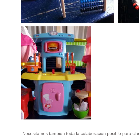
Necesitamos también toda la colaboración posible para cla