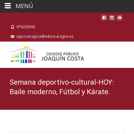
MENÚ
976235565
cpjcozaragoza@educa.aragon.es
Semana deportivo-cultural-HOY:
Baile moderno, Fútbol y Kárate.