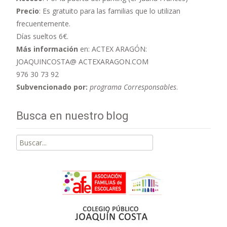
Precio
: Es gratuito para las familias que lo utilizan
frecuentemente.
Días sueltos 6€.
Más información
en: ACTEX ARAGÓN:
JOAQUINCOSTA@ ACTEXARAGON.COM
976 30 73 92
Subvencionado por:
programa Corresponsables
.
Busca en nuestro blog
Buscar
por: