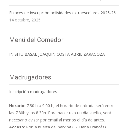
Enlaces de inscripción actividades extraescolares 2025-26
14 octubre, 2025
Menú del Comedor
IN SITU BASAL JOAQUIN COSTA ABRIL ZARAGOZA
Madrugadores
Inscripción madrugadores
Horario:
7.30 h a 9.00 h,
el horario de entrada será entre
las 7.30h y las 8.30h. Para hacer uso un día suelto, será
necesario avisar por email al menos el día de antes.
Acceso
: Por la puerta del parking (C/ Juana Francés)