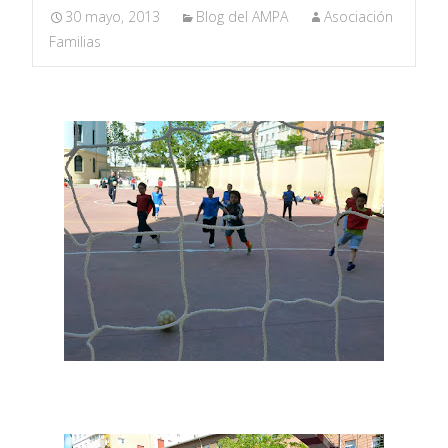
30 mayo, 2013
Blog del AMPA
Asociación
Familias