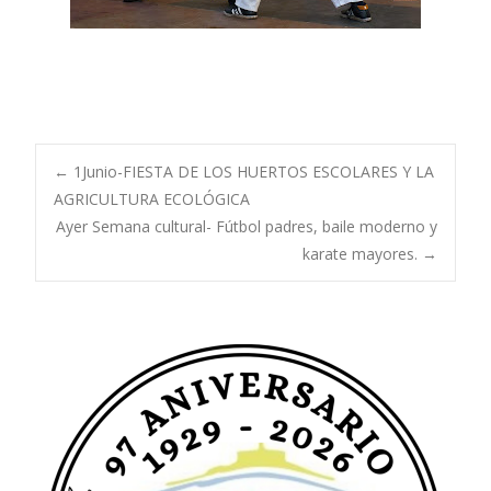
Navegación
←
1Junio-FIESTA DE LOS HUERTOS ESCOLARES Y LA
AGRICULTURA ECOLÓGICA
Ayer Semana cultural- Fútbol padres, baile moderno y
de
karate mayores.
→
entradas