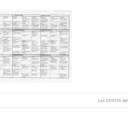
Los GEN10S del