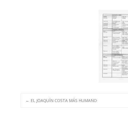
Navegación
←
EL JOAQUÍN COSTA MÁS HUMANO
de