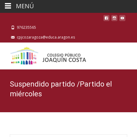
MENÚ
976235565
cpjcozaragoza@educa.aragon.es
Suspendido partido /Partido el
miércoles