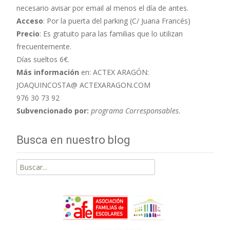
necesario avisar por email al menos el día de antes.
Acceso
: Por la puerta del parking (C/ Juana Francés)
Precio
: Es gratuito para las familias que lo utilizan
frecuentemente.
Días sueltos 6€.
Más información
en: ACTEX ARAGÓN:
JOAQUINCOSTA@ ACTEXARAGON.COM
976 30 73 92
Subvencionado por:
programa Corresponsables
.
Busca en nuestro blog
Buscar
por: