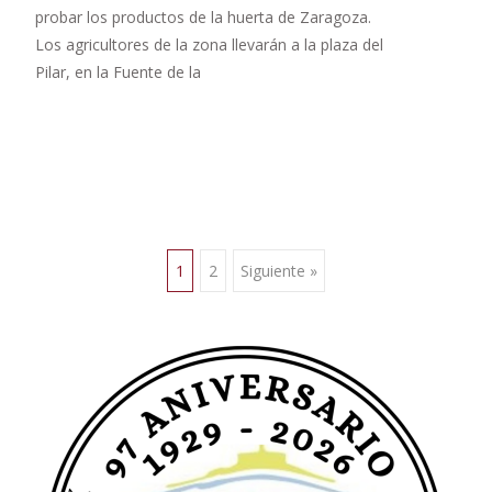
probar los productos de la huerta de Zaragoza.
Los agricultores de la zona llevarán a la plaza del
Pilar, en la Fuente de la
Leer más…
Ir
1
2
Siguiente »
a
las
entradas