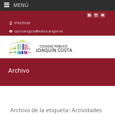
MENÚ
976235565
cpjcozaragoza@educa.aragon.es
Archivo
Archivo de la etiqueta: Actividades