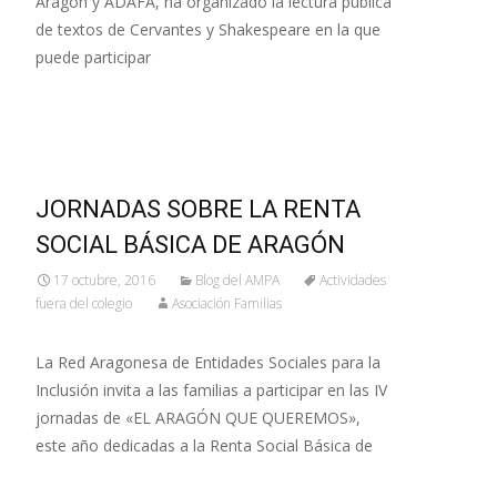
Aragón y ADAFA, ha organizado la lectura pública
de textos de Cervantes y Shakespeare en la que
puede participar
Leer más…
JORNADAS SOBRE LA RENTA
SOCIAL BÁSICA DE ARAGÓN
17 octubre, 2016
Blog del AMPA
Actividades
fuera del colegio
Asociación Familias
La Red Aragonesa de Entidades Sociales para la
Inclusión invita a las familias a participar en las IV
jornadas de «EL ARAGÓN QUE QUEREMOS»,
este año dedicadas a la Renta Social Básica de
Leer más…