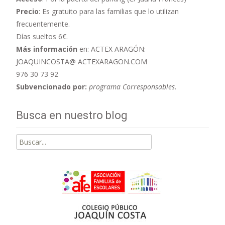
Precio
: Es gratuito para las familias que lo utilizan
frecuentemente.
Días sueltos 6€.
Más información
en: ACTEX ARAGÓN:
JOAQUINCOSTA@ ACTEXARAGON.COM
976 30 73 92
Subvencionado por:
programa Corresponsables
.
Busca en nuestro blog
Buscar
por: