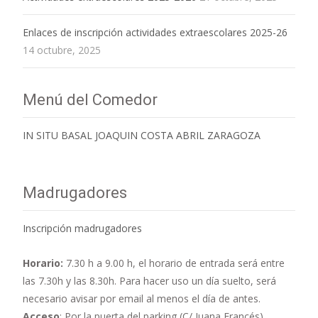
Enlaces de inscripción actividades extraescolares 2025-26
14 octubre, 2025
Menú del Comedor
IN SITU BASAL JOAQUIN COSTA ABRIL ZARAGOZA
Madrugadores
Inscripción madrugadores
Horario:
7.30 h a 9.00 h,
el horario de entrada será entre
las 7.30h y las 8.30h. Para hacer uso un día suelto, será
necesario avisar por email al menos el día de antes.
Acceso
: Por la puerta del parking (C/ Juana Francés)