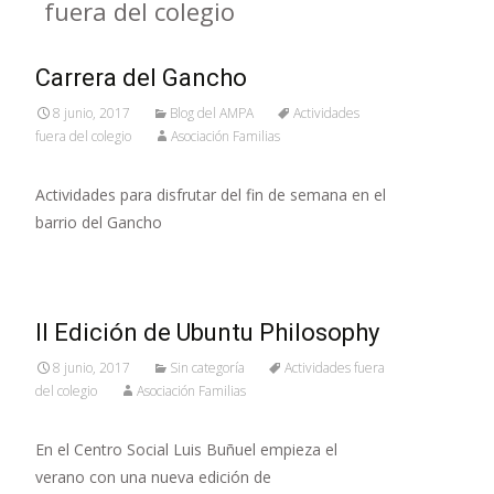
fuera del colegio
Carrera del Gancho
8 junio, 2017
Blog del AMPA
Actividades
fuera del colegio
Asociación Familias
Actividades para disfrutar del fin de semana en el
barrio del Gancho
II Edición de Ubuntu Philosophy
8 junio, 2017
Sin categoría
Actividades fuera
del colegio
Asociación Familias
En el Centro Social Luis Buñuel empieza el
verano con una nueva edición de