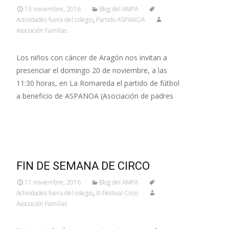
13 noviembre, 2016
Blog del AMPA
Actividades fuera del colegio
,
Partido ASPANOA
Asociación Familias
Los niños con cáncer de Aragón nos invitan a
presenciar el domingo 20 de noviembre, a las
11:30 horas, en La Romareda el partido de fútbol
a beneficio de ASPANOA (Asociación de padres
Leer más…
FIN DE SEMANA DE CIRCO
11 noviembre, 2016
Blog del AMPA
Actividades fuera del colegio
,
III Festival Circo
Asociación Familias