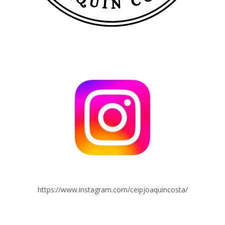
https://www.instagram.com/ceipjoaquincosta/