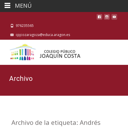
MENÚ
976235565
cpjcozaragoza@educa.aragon.es
Archivo
Archivo de la etiqueta: Andrés