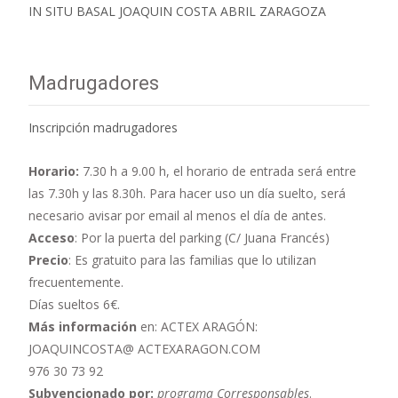
IN SITU BASAL JOAQUIN COSTA ABRIL ZARAGOZA
Madrugadores
Inscripción madrugadores
Horario:
7.30 h a 9.00 h,
el horario de entrada será entre
las 7.30h y las 8.30h. Para hacer uso un día suelto, será
necesario avisar por email al menos el día de antes.
Acceso
: Por la puerta del parking (C/ Juana Francés)
Precio
: Es gratuito para las familias que lo utilizan
frecuentemente.
Días sueltos 6€.
Más información
en: ACTEX ARAGÓN:
JOAQUINCOSTA@ ACTEXARAGON.COM
976 30 73 92
Subvencionado por:
programa Corresponsables
.